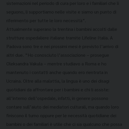
sistemazioni nel periodo di cura per loro e i familiari che li
seguono, li supportiamo nelle visite e siamo un punto di
riferimento per tutte le loro necessità”.
Attualmente superano la trentina i bambini accolti dalle
strutture ospedaliere italiane tramite Lifeline Italia. A
Padova sono tre e nei prossimi mesi è previsto l’arrivo di
altri due. “Ho conosciuto l’associazione – prosegue
Oleksandra Vakula – mentre studiavo a Roma e ho
mantenuto i contatti anche quando ero rientrata in
Ucraina. Oltre alla malattia, la lingua è uno dei disagi
quotidiani da affrontare per i bambini e chi li assiste:
all’interno dell’ospedale, infatti, in genere possono
contare sull’aiuto dei mediatori culturali, ma quando loro
finiscono il turno oppure per le necessità quotidiane dei
bambini o dei familiari è utile che ci sia qualcuno che possa