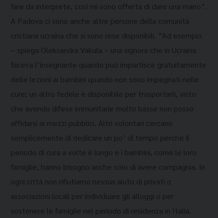
fare da interprete, così mi sono offerta di dare una mano”.
A Padova ci sono anche altre persone della comunità
cristiana ucraina che si sono rese disponibili. “Ad esempio
– spiega Oleksandra Vakula – una signora che in Ucraina
faceva l’insegnante quando può impartisce gratuitamente
delle lezioni ai bambini quando non sono impegnati nelle
cure; un altro fedele è disponibile per trasportarli, visto
che avendo difese immunitarie molto basse non posso
affidarsi ai mezzi pubblici. Altri volontari cercano
semplicemente di dedicare un po’ di tempo perché il
periodo di cura a volte è lungo e i bambini, come le loro
famiglie, hanno bisogno anche solo di avere compagnia. In
ogni città non rifiutiamo nessun aiuto di privati o
associazioni locali per individuare gli alloggi o per
sostenere le famiglie nel periodo di residenza in Italia.