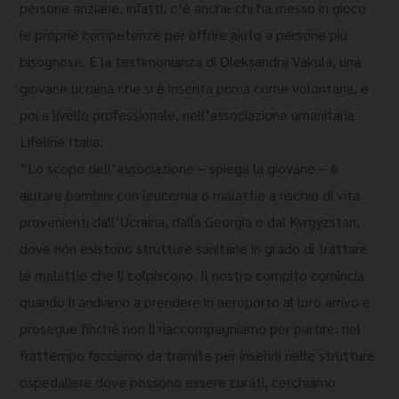
persone anziane, infatti, c’è anche chi ha messo in gioco
le proprie competenze per offrire aiuto a persone più
bisognose. È la testimonianza di Oleksandra Vakula, una
giovane ucraina che si è inserita prima come volontaria, e
poi a livello professionale, nell’associazione umanitaria
Lifeline Italia.
“Lo scopo dell’associazione – spiega la giovane – è
aiutare bambini con leucemia o malattie a rischio di vita
provenienti dall’Ucraina, dalla Georgia o dal Kyrgyzstan,
dove non esistono strutture sanitarie in grado di trattare
le malattie che li colpiscono. Il nostro compito comincia
quando li andiamo a prendere in aeroporto al loro arrivo e
prosegue finché non li riaccompagniamo per partire: nel
frattempo facciamo da tramite per inserirli nelle strutture
ospedaliere dove possono essere curati, cerchiamo