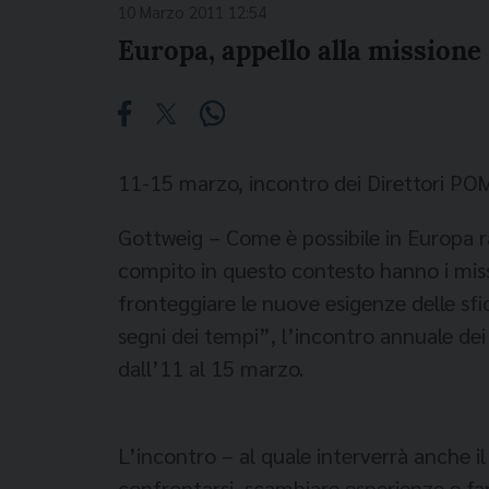
10 Marzo 2011 12:54
Europa, appello alla missione
11-15 marzo, incontro dei Direttori PO
Gottweig – Come è possibile in Europa 
compito in questo contesto hanno i mis
fronteggiare le nuove esigenze delle sf
segni dei tempi”, l’incontro annuale dei
dall’11 al 15 marzo.
L’incontro – al quale interverrà anche il
confrontarsi, scambiare esperienze e far