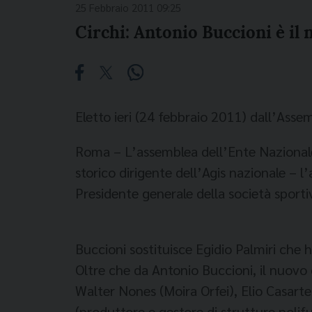
25 Febbraio 2011 09:25
Circhi: Antonio Buccioni è il
Eletto ieri (24 febbraio 2011) dall’Ass
Roma – L’assemblea dell’Ente Nazionale 
storico dirigente dell’Agis nazionale – l’
Presidente generale della società sportiva
Buccioni sostituisce Egidio Palmiri che 
Oltre che da Antonio Buccioni, il nuovo 
Walter Nones (Moira Orfei), Elio Casartel
(produttore e gestore di strutture polifu