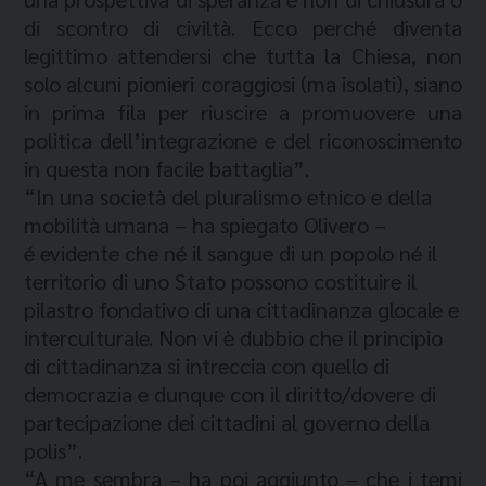
di scontro di civiltà. Ecco perché diventa
legittimo attendersi che tutta la Chiesa, non
solo alcuni pionieri coraggiosi (ma isolati), siano
in prima fila per riuscire a promuovere una
politica dell’integrazione e del riconoscimento
in questa non facile battaglia”.
“In una società del pluralismo etnico e della
mobilità umana – ha spiegato Olivero –
é evidente che né il sangue di un popolo né il
territorio di uno Stato possono costituire il
pilastro fondativo di una cittadinanza glocale e
interculturale. Non vi è dubbio che il principio
di cittadinanza si intreccia con quello di
democrazia e dunque con il diritto/dovere di
partecipazione dei cittadini al governo della
polis”.
“A me sembra – ha poi aggiunto – che i temi