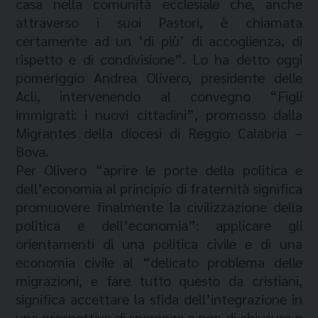
casa nella comunità ecclesiale che, anche
attraverso i suoi Pastori, è chiamata
certamente ad un ‘di più’ di accoglienza, di
rispetto e di condivisione”. Lo ha detto oggi
pomeriggio Andrea Olivero, presidente delle
Acli, intervenendo al convegno “Figli
immigrati: i nuovi cittadini”, promosso dalla
Migrantes della diocesi di Reggio Calabria –
Bova.
Per Olivero “aprire le porte della politica e
dell’economia al principio di fraternità significa
promuovere finalmente la civilizzazione della
politica e dell’economia”: applicare gli
orientamenti di una politica civile e di una
economia civile al “delicato problema delle
migrazioni, e fare tutto questo da cristiani,
significa accettare la sfida dell’integrazione in
una prospettiva di speranza e non di chiusura o