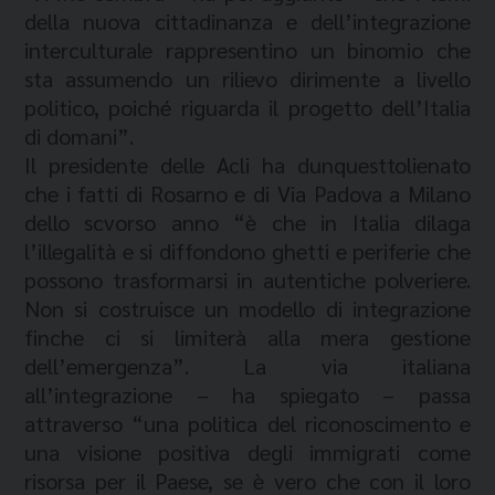
della nuova cittadinanza e dell’integrazione
interculturale rappresentino un binomio che
sta assumendo un rilievo dirimente a livello
politico, poiché riguarda il progetto dell’Italia
di domani”.
Il presidente delle Acli ha dunquesttolienato
che i fatti di Rosarno e di Via Padova a Milano
dello scvorso anno “è che in Italia dilaga
l’illegalità e si diffondono ghetti e periferie che
possono trasformarsi in autentiche polveriere.
Non si costruisce un modello di integrazione
finche ci si limiterà alla mera gestione
dell’emergenza”. La via italiana
all’integrazione – ha spiegato – passa
attraverso “una politica del riconoscimento e
una visione positiva degli immigrati come
risorsa per il Paese, se è vero che con il loro