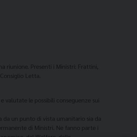
 riunione. Presenti i Ministri: Frattini,
Consiglio Letta.
a e valutate le possibili conseguenze sui
ia da un punto di vista umanitario sia da
rmanente di Ministri. Ne fanno parte i
Economico, del Welfare, delle