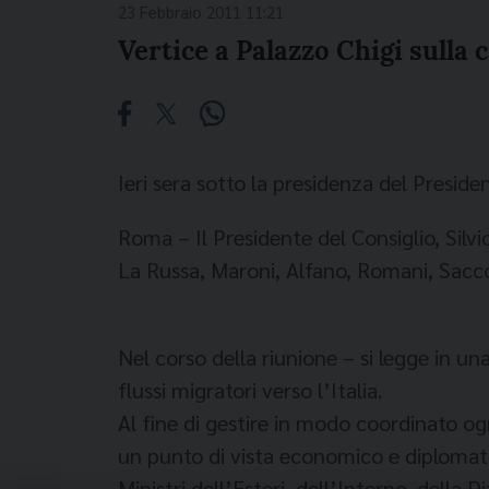
23 Febbraio 2011 11:21
Vertice a Palazzo Chigi sulla c
Ieri sera sotto la presidenza del Preside
Roma – Il Presidente del Consiglio, Silvio
La Russa, Maroni, Alfano, Romani, Saccon
Nel corso della riunione – si legge in una
flussi migratori verso l’Italia.
Al fine di gestire in modo coordinato ogn
un punto di vista economico e diplomati
Ministri dell’Esteri, dell’Interno, della 