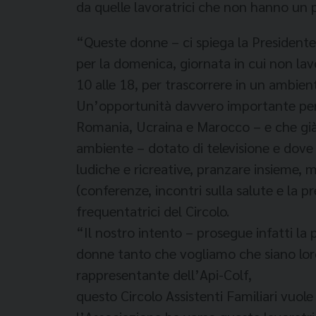
da quelle lavoratrici che non hanno un p
“Queste donne – ci spiega la Presidente
per la domenica, giornata in cui non lav
10 alle 18, per trascorrere in un ambient
Un’opportunità davvero importante per q
Romania, Ucraina e Marocco – e che già s
ambiente – dotato di televisione e dove t
ludiche e ricreative, pranzare insieme, 
(conferenze, incontri sulla salute e la 
frequentatrici del Circolo.
“Il nostro intento – prosegue infatti la p
donne tanto che vogliamo che siano loro
rappresentante dell’Api-Colf,
questo Circolo Assistenti Familiari vuo