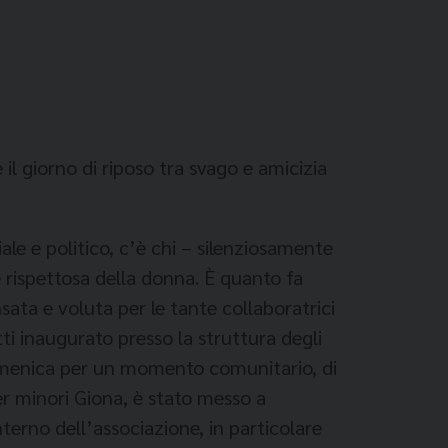
 il giorno di riposo tra svago e amicizia
le e politico, c’è chi – silenziosamente
 rispettosa della donna. È quanto fa
ata e voluta per le tante collaboratrici
tti inaugurato presso la struttura degli
 domenica per un momento comunitario, di
per minori Giona, è stato messo a
terno dell’associazione, in particolare