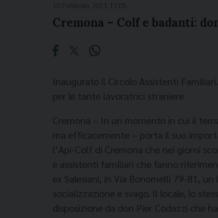
10 Febbraio 2011 11:05
Cremona – Colf e badanti: do
Inaugurato il Circolo Assistenti Familiar
per le tante lavoratrici straniere
Cremona – In un momento in cui il tema d
ma efficacemente – porta il suo importa
l’Api-Colf di Cremona che nei giorni sco
e assistenti familiari che fanno riferime
ex Salesiani, in Via Bonomelli 79-81, u
socializzazione e svago. Il locale, lo st
disposizione da don Pier Codazzi che ha 