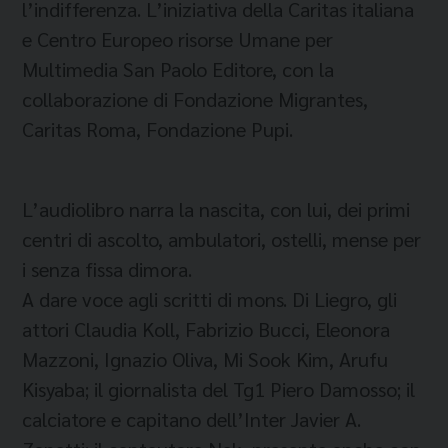
l’indifferenza. L’iniziativa della Caritas italiana
e Centro Europeo risorse Umane per
Multimedia San Paolo Editore, con la
collaborazione di Fondazione Migrantes,
Caritas Roma, Fondazione Pupi.
L’audiolibro narra la nascita, con lui, dei primi
centri di ascolto, ambulatori, ostelli, mense per
i senza fissa dimora.
A dare voce agli scritti di mons. Di Liegro, gli
attori Claudia Koll, Fabrizio Bucci, Eleonora
Mazzoni, Ignazio Oliva, Mi Sook Kim, Arufu
Kisyaba; il giornalista del Tg1 Piero Damosso; il
calciatore e capitano dell’Inter Javier A.