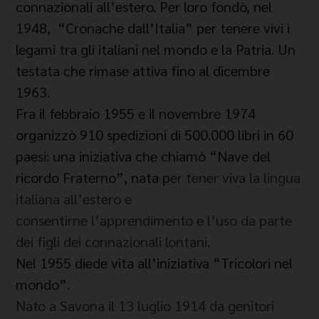
connazionali all’estero. Per loro fondò, nel
1948, “Cronache dall’Italia” per tenere vivi i
legami tra gli italiani nel mondo e la Patria. Un
testata che rimase attiva fino al dicembre
1963.
Fra il febbraio 1955 e il novembre 1974
organizzò 910 spedizioni di 500.000 libri in 60
paesi: una iniziativa che chiamò “Nave del
ricordo Fraterno”, nata p
er tener viva la lingua
italiana all’estero e
consentirne l’apprendimento e l’uso da parte
dei figli dei connazionali lontani.
Nel 1955 diede vita all’iniziativa “Tricolori nel
mondo”.
Nato a Savona il 13 luglio 1914 da genitori